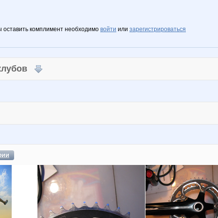
ы оставить комплимент необходимо
войти
или
зарегистрироваться
 клубов
фии