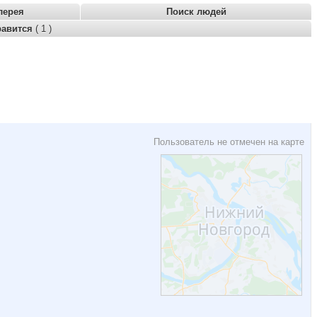
лерея
Поиск людей
равится
( 1 )
Пользователь не отмечен на карте