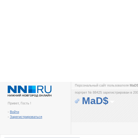
Персональный сайт пользователя
MaD
портрет № 88425 зарегистрирован в 200
MaD$
Привет, Гость !
-
Войти
-
Зарегистрироваться