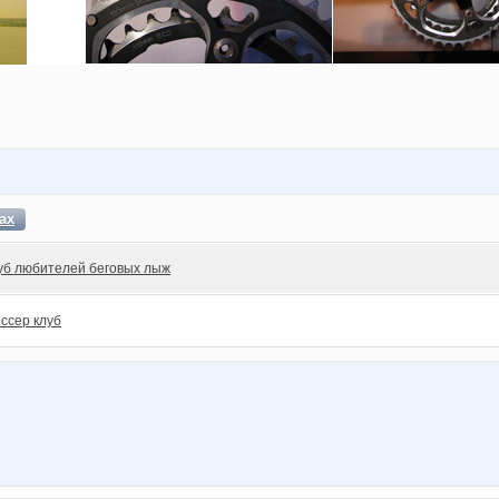
ах
уб любителей беговых лыж
ссер клуб